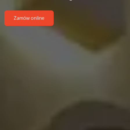
Zamów online