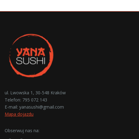
ul. Lwowska 1, 30-548 Kraków
Telefon:
795 072 143
E-mail:
yanasushi@gmail.com
Mapa dojazdu
Obserwuj nas na: