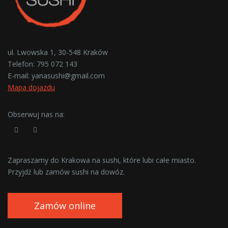
ul. Lwowska 1, 30-548 Kraków
Telefon:
795 072 143
E-mail:
yanasushi@gmail.com
Mapa dojazdu
Obserwuj nas na:
Zapraszamy do Krakowa na sushi, które lubi całe miasto.
Przyjdź lub zamów sushi na dowóz.
Zamów online